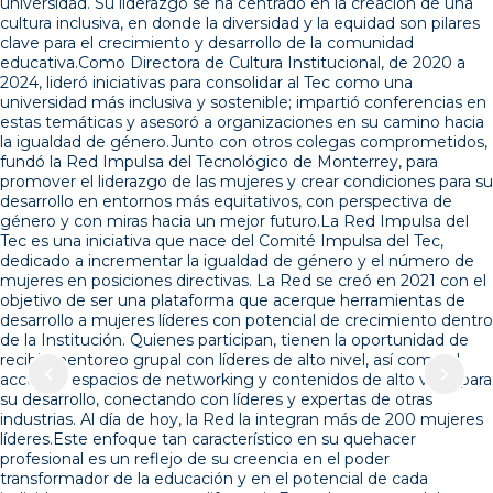
universidad. Su liderazgo se ha centrado en la creación de una
cultura inclusiva, en donde la diversidad y la equidad son pilares
clave para el crecimiento y desarrollo de la comunidad
educativa.Como Directora de Cultura Institucional, de 2020 a
2024, lideró iniciativas para consolidar al Tec como una
universidad más inclusiva y sostenible; impartió conferencias en
estas temáticas y asesoró a organizaciones en su camino hacia
la igualdad de género.Junto con otros colegas comprometidos,
fundó la Red Impulsa del Tecnológico de Monterrey, para
promover el liderazgo de las mujeres y crear condiciones para su
desarrollo en entornos más equitativos, con perspectiva de
género y con miras hacia un mejor futuro.La Red Impulsa del
Tec es una iniciativa que nace del Comité Impulsa del Tec,
dedicado a incrementar la igualdad de género y el número de
mujeres en posiciones directivas. La Red se creó en 2021 con el
objetivo de ser una plataforma que acerque herramientas de
desarrollo a mujeres líderes con potencial de crecimiento dentro
de la Institución. Quienes participan, tienen la oportunidad de
recibir mentoreo grupal con líderes de alto nivel, así como el
acceso a espacios de networking y contenidos de alto valor para
su desarrollo, conectando con líderes y expertas de otras
industrias. Al día de hoy, la Red la integran más de 200 mujeres
líderes.Este enfoque tan característico en su quehacer
profesional es un reflejo de su creencia en el poder
transformador de la educación y en el potencial de cada