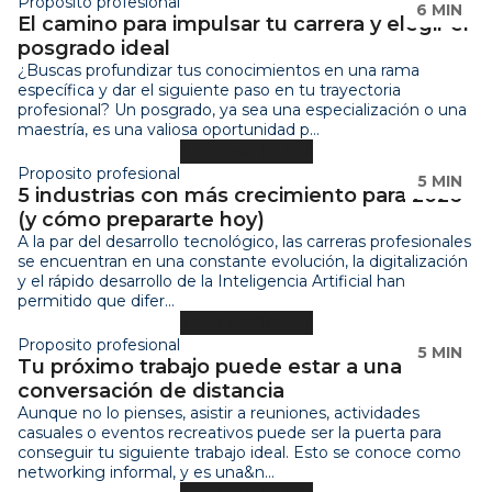
Proposito profesional
6 MIN
El camino para impulsar tu carrera y elegir el
posgrado ideal
¿Buscas profundizar tus conocimientos en una rama
específica y dar el siguiente paso en tu trayectoria
profesional? Un posgrado, ya sea una especialización o una
maestría, es una valiosa oportunidad p...
LEER ARTÍCULO
Proposito profesional
5 MIN
5 industrias con más crecimiento para 2026
(y cómo prepararte hoy)
A la par del desarrollo tecnológico, las carreras profesionales
se encuentran en una constante evolución, la digitalización
y el rápido desarrollo de la Inteligencia Artificial han
permitido que difer...
LEER ARTÍCULO
Proposito profesional
5 MIN
Tu próximo trabajo puede estar a una
conversación de distancia
Aunque no lo pienses, asistir a reuniones, actividades
casuales o eventos recreativos puede ser la puerta para
conseguir tu siguiente trabajo ideal. Esto se conoce como
networking informal, y es una&n...