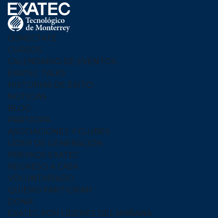
Footer
Menu
Logo
CONÉCTATE
CURSOS
CALENDARIO DE EVENTOS
EXATEC TALKS
HISTORIAS DE ÉXITO
NOTICIAS
BLOG
PARTICIPA
ASOCIACIONES Y CLUBES
LÍDER DE GENERACIÓN
PREMIOS EXATEC
REGRESO A CASA
VOLUNTARIADO
QUIERO PARTICIPAR
DONA
EXATEC POR LÍDERES DEL MAÑANA