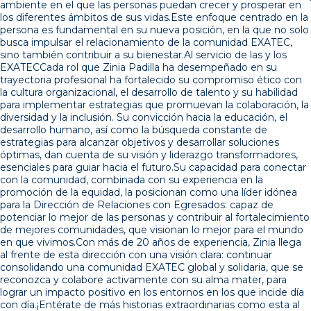
ambiente en el que las personas puedan crecer y prosperar en
los diferentes ámbitos de sus vidas.Este enfoque centrado en la
persona es fundamental en su nueva posición, en la que no solo
busca impulsar el relacionamiento de la comunidad EXATEC,
sino también contribuir a su bienestar.Al servicio de las y los
EXATECCada rol que Zinia Padilla ha desempeñado en su
trayectoria profesional ha fortalecido su compromiso ético con
la cultura organizacional, el desarrollo de talento y su habilidad
para implementar estrategias que promuevan la colaboración, la
diversidad y la inclusión. Su convicción hacia la educación, el
desarrollo humano, así como la búsqueda constante de
estrategias para alcanzar objetivos y desarrollar soluciones
óptimas, dan cuenta de su visión y liderazgo transformadores,
esenciales para guiar hacia el futuro.Su capacidad para conectar
con la comunidad, combinada con su experiencia en la
promoción de la equidad, la posicionan como una líder idónea
para la Dirección de Relaciones con Egresados: capaz de
potenciar lo mejor de las personas y contribuir al fortalecimiento
de mejores comunidades, que visionan lo mejor para el mundo
en que vivimos.Con más de 20 años de experiencia, Zinia llega
al frente de esta dirección con una visión clara: continuar
consolidando una comunidad EXATEC global y solidaria, que se
reconozca y colabore activamente con su alma mater, para
lograr un impacto positivo en los entornos en los que incide día
con día.¡Entérate de más historias extraordinarias como esta al