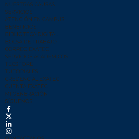
NUESTRAS CAUSAS
SERVICIOS
ATENCIÓN EN CAMPUS
BENEFICIOS
BIBLIOTECA DIGITAL
BOLSA DE TRABAJO
CORREO EXATEC
SERVICIOS ACADÉMICOS
TECSTORE
TUTORIALES
CREDENCIAL EXATEC
CUENTA EXATEC
MI GENERACIÓN
SÍGUENOS
CONTÁCTANOS