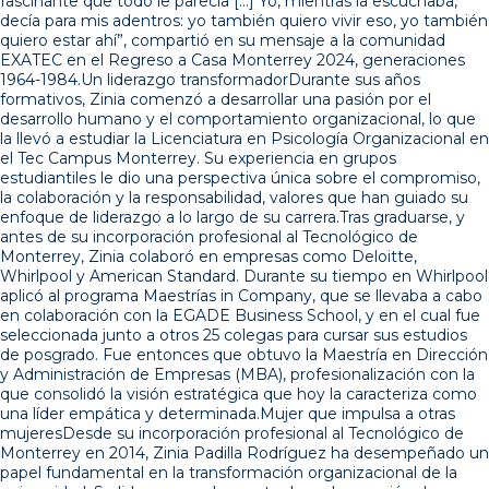
fascinante que todo le parecía […] Yo, mientras la escuchaba,
decía para mis adentros: yo también quiero vivir eso, yo también
quiero estar ahí”, compartió en su mensaje a la comunidad
EXATEC en el Regreso a Casa Monterrey 2024, generaciones
1964-1984.Un liderazgo transformadorDurante sus años
formativos, Zinia comenzó a desarrollar una pasión por el
desarrollo humano y el comportamiento organizacional, lo que
la llevó a estudiar la Licenciatura en Psicología Organizacional en
el Tec Campus Monterrey. Su experiencia en grupos
estudiantiles le dio una perspectiva única sobre el compromiso,
la colaboración y la responsabilidad, valores que han guiado su
enfoque de liderazgo a lo largo de su carrera.Tras graduarse, y
antes de su incorporación profesional al Tecnológico de
Monterrey, Zinia colaboró en empresas como Deloitte,
Whirlpool y American Standard. Durante su tiempo en Whirlpool
aplicó al programa Maestrías in Company, que se llevaba a cabo
en colaboración con la EGADE Business School, y en el cual fue
seleccionada junto a otros 25 colegas para cursar sus estudios
de posgrado. Fue entonces que obtuvo la Maestría en Dirección
y Administración de Empresas (MBA), profesionalización con la
que consolidó la visión estratégica que hoy la caracteriza como
una líder empática y determinada.Mujer que impulsa a otras
mujeresDesde su incorporación profesional al Tecnológico de
Monterrey en 2014, Zinia Padilla Rodríguez ha desempeñado un
papel fundamental en la transformación organizacional de la