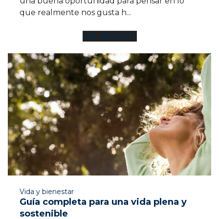
una buena oportunidad para pensar en lo
que realmente nos gusta h...
LEE ARTÍCULO
12 MIN
Vida y bienestar
Guía completa para una vida plena y
sostenible