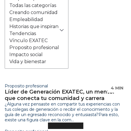
Todas las categorías
Creando comunidad
Empleabilidad
Historias que inspiran
Tendencias
Vínculo EXATEC
Proposito profesional
Impacto social
Vida y bienestar
Proposito profesional
4 MIN
Líder de Generación EXATEC, un mentor
que conecta tu comunidad y carrera
¿Alguna vez pensaste en compartir tus experiencias con
tus colegas de generación o recibir el conocimiento y la
guía de un egresado reconocido y entusiasta?Para esto,
existe una figura clave en la com...
LEER ARTÍCULO