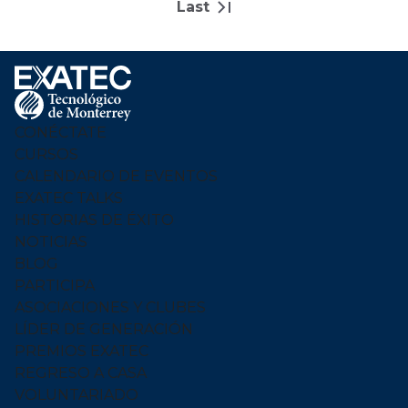
Menu
Logo
CONÉCTATE
CURSOS
CALENDARIO DE EVENTOS
EXATEC TALKS
HISTORIAS DE ÉXITO
NOTICIAS
BLOG
PARTICIPA
ASOCIACIONES Y CLUBES
LÍDER DE GENERACIÓN
PREMIOS EXATEC
REGRESO A CASA
VOLUNTARIADO
QUIERO PARTICIPAR
DONA
EXATEC POR LÍDERES DEL MAÑANA
NUESTRAS CAUSAS