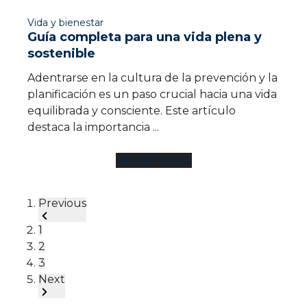
Adentrarse en la cultura de la prevención y la
planificación es un paso crucial hacia una vida
equilibrada y consciente. Este artículo
destaca la importancia ...
LEE ARTÍCULO
Previous
1
2
3
Next
Posts recientes
Elige una categoria:
Impacto social