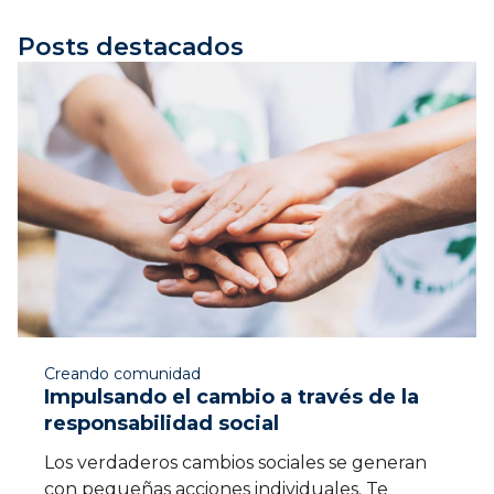
Creando comunidad
Impulsando el cambio a través de la
responsabilidad social
Los verdaderos cambios sociales se generan
con pequeñas acciones individuales. Te
presentamos estas acciones de
responsabilidad social para comenzar a
aplicar...