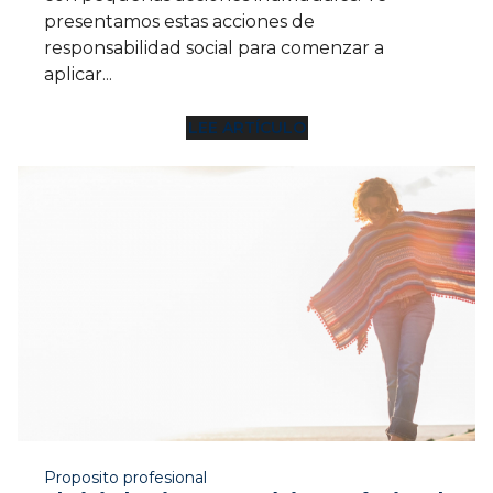
LEE ARTÍCULO
7 MIN
Proposito profesional
El viaje hacia un propósito profesional
Lidiar con una crisis de carrera es algo que le
pasa a mucha gente y, en realidad, puede ser