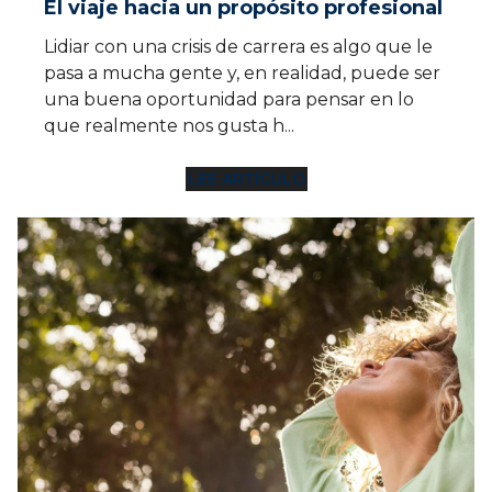
una buena oportunidad para pensar en lo
que realmente nos gusta h...
LEE ARTÍCULO
12 MIN
Vida y bienestar
Guía completa para una vida plena y
sostenible