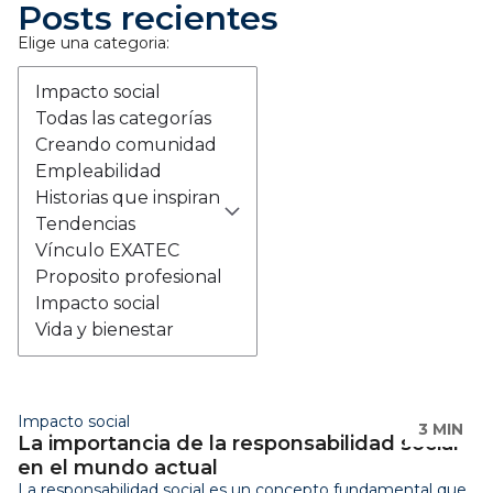
Todas las categorías
Creando comunidad
Empleabilidad
Historias que inspiran
Tendencias
Vínculo EXATEC
Proposito profesional
Impacto social
Vida y bienestar
Impacto social
3 MIN
La importancia de la responsabilidad social
en el mundo actual
La responsabilidad social es un concepto fundamental que
nos invita a ser éticos y conscientes en todos los aspectos
de nuestra vida, desde lo personal hasta lo empresarial. En
este artículo, descubri...
LEER ARTÍCULO