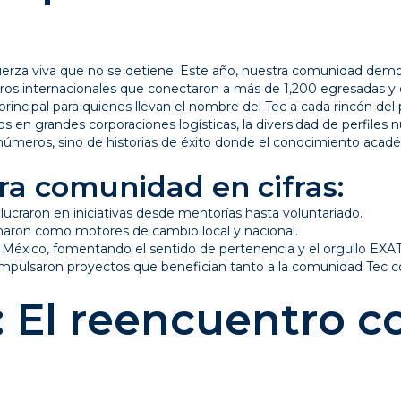
erza viva que no se detiene. Este año, nuestra comunidad demo
ntros internacionales que conectaron a más de 1,200 egresadas y
e principal para quienes llevan el nombre del Tec a cada rincón del 
 en grandes corporaciones logísticas, la diversidad de perfiles n
 números, sino de historias de éxito donde el conocimiento acad
a comunidad en cifras:
ucraron en iniciativas desde mentorías hasta voluntariado.
onaron como motores de cambio local y nacional.
 México, fomentando el sentido de pertenencia y el orgullo EXA
 impulsaron proyectos que benefician tanto a la comunidad Tec c
: El reencuentro c