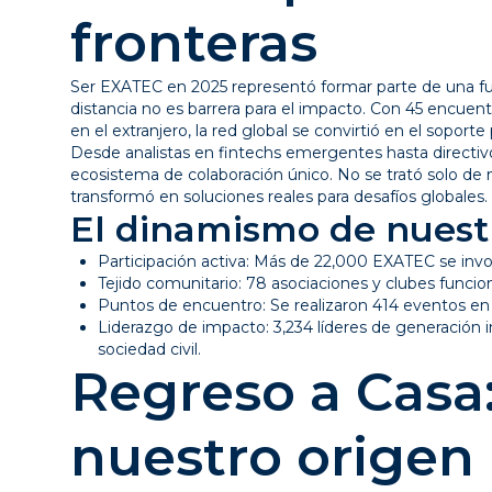
fronteras
Ser EXATEC en 2025 representó formar parte de una fu
distancia no es barrera para el impacto. Con 45 encue
en el extranjero, la red global se convirtió en el soport
Desde analistas en fintechs emergentes hasta directivos
ecosistema de colaboración único. No se trató solo de
transformó en soluciones reales para desafíos globales.
El dinamismo de nuestr
Participación activa: Más de 22,000 EXATEC se invol
Tejido comunitario: 78 asociaciones y clubes funci
Puntos de encuentro: Se realizaron 414 eventos en
Liderazgo de impacto: 3,234 líderes de generación
sociedad civil.
Regreso a Casa
nuestro origen