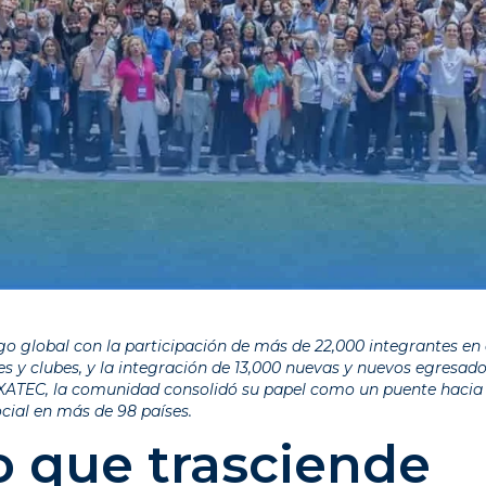
o global con la participación de más de 22,000 integrantes en 
es y clubes, y la integración de 13,000 nuevas y nuevos egresado
EXATEC, la comunidad consolidó su papel como un puente hacia 
ocial en más de 98 países.
 que trasciende