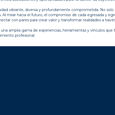
idad vibrante, diversa y profundamente comprometida. No solo
. Al mirar hacia el futuro, el compromiso de cada egresada y eg
ectar con pares para crear valor y transformar realidades a travé
n una amplia gama de experiencias, herramientas y vínculos que 
imiento profesional