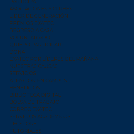
PARTICIPA
ASOCIACIONES Y CLUBES
LÍDER DE GENERACIÓN
PREMIOS EXATEC
REGRESO A CASA
VOLUNTARIADO
QUIERO PARTICIPAR
DONA
EXATEC POR LÍDERES DEL MAÑANA
NUESTRAS CAUSAS
SERVICIOS
ATENCIÓN EN CAMPUS
BENEFICIOS
BIBLIOTECA DIGITAL
BOLSA DE TRABAJO
CORREO EXATEC
SERVICIOS ACADÉMICOS
TECSTORE
TUTORIALES