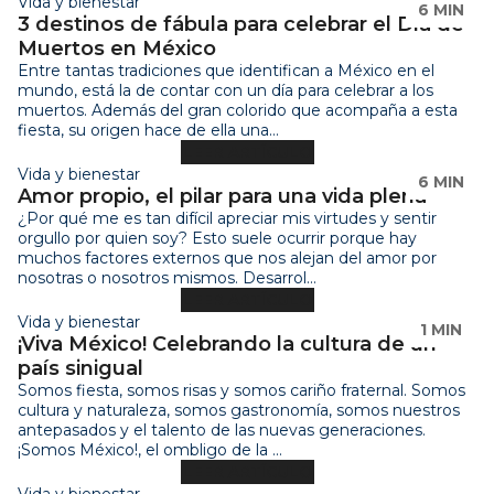
Vida y bienestar
6 MIN
3 destinos de fábula para celebrar el Día de
Muertos en México
Entre tantas tradiciones que identifican a México en el
mundo, está la de contar con un día para celebrar a los
muertos. Además del gran colorido que acompaña a esta
fiesta, su origen hace de ella una...
LEER ARTÍCULO
Vida y bienestar
6 MIN
Amor propio, el pilar para una vida plena
¿Por qué me es tan difícil apreciar mis virtudes y sentir
orgullo por quien soy? Esto suele ocurrir porque hay
muchos factores externos que nos alejan del amor por
nosotras o nosotros mismos. Desarrol...
LEER ARTÍCULO
Vida y bienestar
1 MIN
¡Viva México! Celebrando la cultura de un
país sinigual
Somos fiesta, somos risas y somos cariño fraternal. Somos
cultura y naturaleza, somos gastronomía, somos nuestros
antepasados y el talento de las nuevas generaciones.
¡Somos México!, el ombligo de la ...
LEER ARTÍCULO
Vida y bienestar