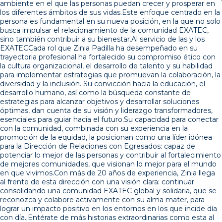
ambiente en el que las personas puedan crecer y prosperar en
los diferentes ámbitos de sus vidas.Este enfoque centrado en la
persona es fundamental en su nueva posición, en la que no solo
busca impulsar el relacionamiento de la comunidad EXATEC,
sino también contribuir a su bienestar.Al servicio de las y los
EXATECCada rol que Zinia Padilla ha desempeñado en su
trayectoria profesional ha fortalecido su compromiso ético con
la cultura organizacional, el desarrollo de talento y su habilidad
para implementar estrategias que promuevan la colaboración, la
diversidad y la inclusión. Su convicción hacia la educación, el
desarrollo humano, así como la búsqueda constante de
estrategias para alcanzar objetivos y desarrollar soluciones
óptimas, dan cuenta de su visión y liderazgo transformadores,
esenciales para guiar hacia el futuro.Su capacidad para conectar
con la comunidad, combinada con su experiencia en la
promoción de la equidad, la posicionan como una líder idónea
para la Dirección de Relaciones con Egresados: capaz de
potenciar lo mejor de las personas y contribuir al fortalecimiento
de mejores comunidades, que visionan lo mejor para el mundo
en que vivimos.Con más de 20 años de experiencia, Zinia llega
al frente de esta dirección con una visión clara: continuar
consolidando una comunidad EXATEC global y solidaria, que se
reconozca y colabore activamente con su alma mater, para
lograr un impacto positivo en los entornos en los que incide día
con día.¡Entérate de más historias extraordinarias como esta al