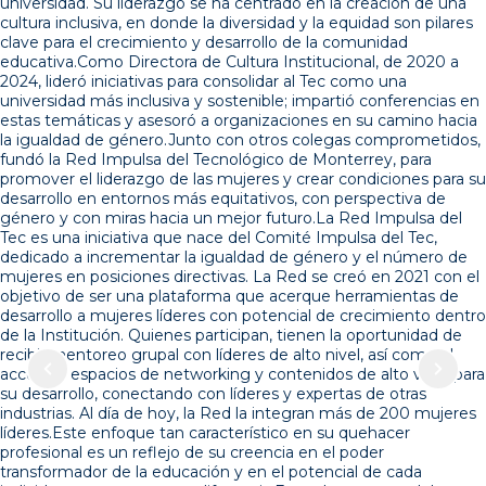
universidad. Su liderazgo se ha centrado en la creación de una
cultura inclusiva, en donde la diversidad y la equidad son pilares
clave para el crecimiento y desarrollo de la comunidad
educativa.Como Directora de Cultura Institucional, de 2020 a
2024, lideró iniciativas para consolidar al Tec como una
universidad más inclusiva y sostenible; impartió conferencias en
estas temáticas y asesoró a organizaciones en su camino hacia
la igualdad de género.Junto con otros colegas comprometidos,
fundó la Red Impulsa del Tecnológico de Monterrey, para
promover el liderazgo de las mujeres y crear condiciones para su
desarrollo en entornos más equitativos, con perspectiva de
género y con miras hacia un mejor futuro.La Red Impulsa del
Tec es una iniciativa que nace del Comité Impulsa del Tec,
dedicado a incrementar la igualdad de género y el número de
mujeres en posiciones directivas. La Red se creó en 2021 con el
objetivo de ser una plataforma que acerque herramientas de
desarrollo a mujeres líderes con potencial de crecimiento dentro
de la Institución. Quienes participan, tienen la oportunidad de
recibir mentoreo grupal con líderes de alto nivel, así como el
acceso a espacios de networking y contenidos de alto valor para
su desarrollo, conectando con líderes y expertas de otras
industrias. Al día de hoy, la Red la integran más de 200 mujeres
líderes.Este enfoque tan característico en su quehacer
profesional es un reflejo de su creencia en el poder
transformador de la educación y en el potencial de cada