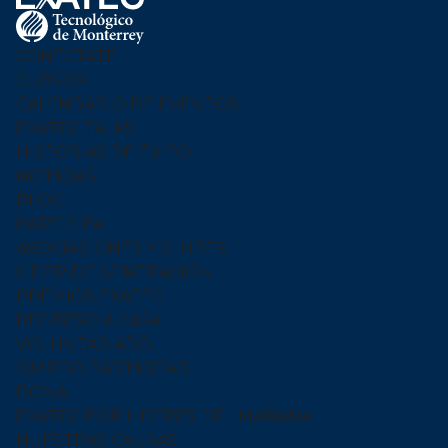
Menu
Logo
CONÉCTATE
CURSOS
CALENDARIO DE EVENTOS
EXATEC TALKS
HISTORIAS DE ÉXITO
NOTICIAS
BLOG
PARTICIPA
ASOCIACIONES Y CLUBES
LÍDER DE GENERACIÓN
PREMIOS EXATEC
REGRESO A CASA
VOLUNTARIADO
QUIERO PARTICIPAR
DONA
EXATEC POR LÍDERES DEL MAÑANA
NUESTRAS CAUSAS