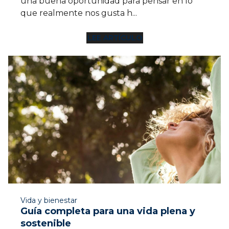
una buena oportunidad para pensar en lo
que realmente nos gusta h...
LEE ARTÍCULO
12 MIN
Vida y bienestar
Guía completa para una vida plena y
sostenible