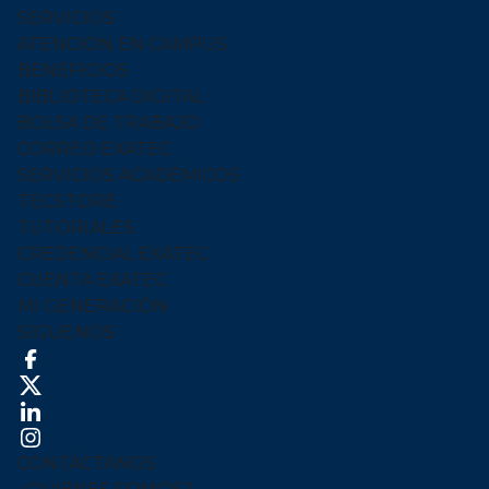
SERVICIOS
ATENCIÓN EN CAMPUS
BENEFICIOS
BIBLIOTECA DIGITAL
BOLSA DE TRABAJO
CORREO EXATEC
SERVICIOS ACADÉMICOS
TECSTORE
TUTORIALES
CREDENCIAL EXATEC
CUENTA EXATEC
MI GENERACIÓN
SÍGUENOS
CONTÁCTANOS