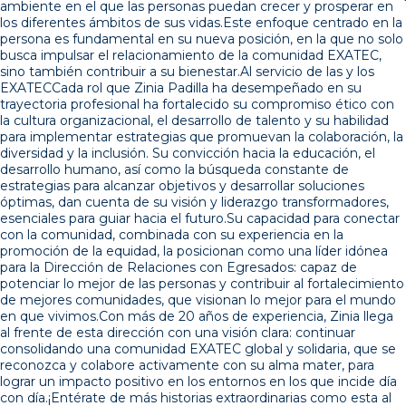
ambiente en el que las personas puedan crecer y prosperar en
los diferentes ámbitos de sus vidas.Este enfoque centrado en la
persona es fundamental en su nueva posición, en la que no solo
busca impulsar el relacionamiento de la comunidad EXATEC,
sino también contribuir a su bienestar.Al servicio de las y los
EXATECCada rol que Zinia Padilla ha desempeñado en su
trayectoria profesional ha fortalecido su compromiso ético con
la cultura organizacional, el desarrollo de talento y su habilidad
para implementar estrategias que promuevan la colaboración, la
diversidad y la inclusión. Su convicción hacia la educación, el
desarrollo humano, así como la búsqueda constante de
estrategias para alcanzar objetivos y desarrollar soluciones
óptimas, dan cuenta de su visión y liderazgo transformadores,
esenciales para guiar hacia el futuro.Su capacidad para conectar
con la comunidad, combinada con su experiencia en la
promoción de la equidad, la posicionan como una líder idónea
para la Dirección de Relaciones con Egresados: capaz de
potenciar lo mejor de las personas y contribuir al fortalecimiento
de mejores comunidades, que visionan lo mejor para el mundo
en que vivimos.Con más de 20 años de experiencia, Zinia llega
al frente de esta dirección con una visión clara: continuar
consolidando una comunidad EXATEC global y solidaria, que se
reconozca y colabore activamente con su alma mater, para
lograr un impacto positivo en los entornos en los que incide día
con día.¡Entérate de más historias extraordinarias como esta al