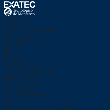
Footer
Menu
Logo
CONÉCTATE
CURSOS
CALENDARIO DE EVENTOS
EXATEC TALKS
HISTORIAS DE ÉXITO
NOTICIAS
BLOG
PARTICIPA
ASOCIACIONES Y CLUBES
LÍDER DE GENERACIÓN
PREMIOS EXATEC
REGRESO A CASA
VOLUNTARIADO
QUIERO PARTICIPAR
DONA
EXATEC POR LÍDERES DEL MAÑANA