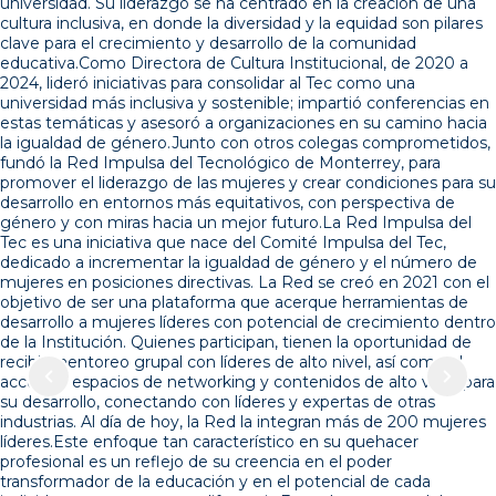
universidad. Su liderazgo se ha centrado en la creación de una
cultura inclusiva, en donde la diversidad y la equidad son pilares
clave para el crecimiento y desarrollo de la comunidad
educativa.Como Directora de Cultura Institucional, de 2020 a
2024, lideró iniciativas para consolidar al Tec como una
universidad más inclusiva y sostenible; impartió conferencias en
estas temáticas y asesoró a organizaciones en su camino hacia
la igualdad de género.Junto con otros colegas comprometidos,
fundó la Red Impulsa del Tecnológico de Monterrey, para
promover el liderazgo de las mujeres y crear condiciones para su
desarrollo en entornos más equitativos, con perspectiva de
género y con miras hacia un mejor futuro.La Red Impulsa del
Tec es una iniciativa que nace del Comité Impulsa del Tec,
dedicado a incrementar la igualdad de género y el número de
mujeres en posiciones directivas. La Red se creó en 2021 con el
objetivo de ser una plataforma que acerque herramientas de
desarrollo a mujeres líderes con potencial de crecimiento dentro
de la Institución. Quienes participan, tienen la oportunidad de
recibir mentoreo grupal con líderes de alto nivel, así como el
acceso a espacios de networking y contenidos de alto valor para
su desarrollo, conectando con líderes y expertas de otras
industrias. Al día de hoy, la Red la integran más de 200 mujeres
líderes.Este enfoque tan característico en su quehacer
profesional es un reflejo de su creencia en el poder
transformador de la educación y en el potencial de cada