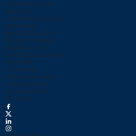
NUESTRAS CAUSAS
SERVICIOS
ATENCIÓN EN CAMPUS
BENEFICIOS
BIBLIOTECA DIGITAL
BOLSA DE TRABAJO
CORREO EXATEC
SERVICIOS ACADÉMICOS
TECSTORE
TUTORIALES
CREDENCIAL EXATEC
CUENTA EXATEC
MI GENERACIÓN
SÍGUENOS
CONTÁCTANOS