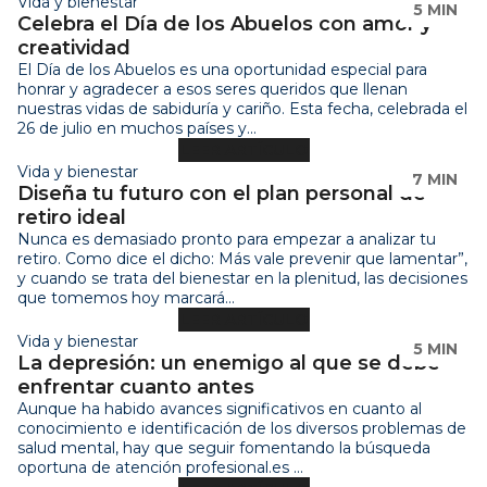
Vida y bienestar
5 MIN
Celebra el Día de los Abuelos con amor y
creatividad
El Día de los Abuelos es una oportunidad especial para
honrar y agradecer a esos seres queridos que llenan
nuestras vidas de sabiduría y cariño. Esta fecha, celebrada el
26 de julio en muchos países y...
LEER ARTÍCULO
Vida y bienestar
7 MIN
Diseña tu futuro con el plan personal de
retiro ideal
Nunca es demasiado pronto para empezar a analizar tu
retiro. Como dice el dicho: Más vale prevenir que lamentar”,
y cuando se trata del bienestar en la plenitud, las decisiones
que tomemos hoy marcará...
LEER ARTÍCULO
Vida y bienestar
5 MIN
La depresión: un enemigo al que se debe
enfrentar cuanto antes
Aunque ha habido avances significativos en cuanto al
conocimiento e identificación de los diversos problemas de
salud mental, hay que seguir fomentando la búsqueda
oportuna de atención profesional.es ...