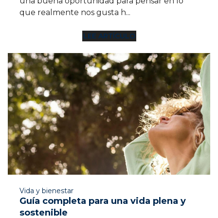
una buena oportunidad para pensar en lo
que realmente nos gusta h...
LEE ARTÍCULO
12 MIN
Vida y bienestar
Guía completa para una vida plena y
sostenible