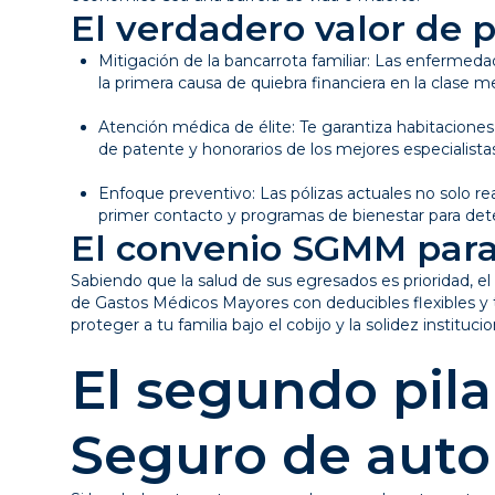
El verdadero valor de p
Mitigación de la bancarrota familiar: Las enfermed
la primera causa de quiebra financiera en la clase
Atención médica de élite: Te garantiza habitacione
de patente y honorarios de los mejores especialistas
Enfoque preventivo: Las pólizas actuales no solo r
primer contacto y programas de bienestar para det
El convenio SGMM par
Sabiendo que la salud de sus egresados es prioridad, 
de Gastos Médicos Mayores con deducibles flexibles y t
proteger a tu familia bajo el cobijo y la solidez instituci
El segundo pila
Seguro de auto y