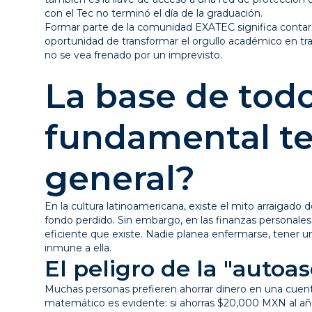
con el Tec no terminó el día de la graduación.
Formar parte de la comunidad EXATEC significa contar co
oportunidad de transformar el orgullo académico en tran
no se vea frenado por un imprevisto.
La base de todo
fundamental te
general?
En la cultura latinoamericana, existe el mito arraigado 
fondo perdido. Sin embargo, en las finanzas personale
eficiente que existe. Nadie planea enfermarse, tener un 
inmune a ella.
El peligro de la "autoa
Muchas personas prefieren ahorrar dinero en una cuenta
matemático es evidente: si ahorras $20,000 MXN al añ