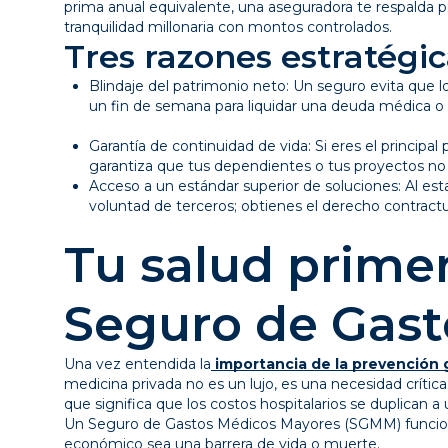
prima anual equivalente, una aseguradora te respalda 
tranquilidad millonaria con montos controlados.
Tres razones estratégi
Blindaje del patrimonio neto: Un seguro evita que l
un fin de semana para liquidar una deuda médica o 
Garantía de continuidad de vida: Si eres el princi
garantiza que tus dependientes o tus proyectos no
Acceso a un estándar superior de soluciones: Al est
voluntad de terceros; obtienes el derecho contractua
Tu salud primero
Seguro de Gast
Una vez entendida la
importancia de la prevención 
medicina privada no es un lujo, es una necesidad crítica
que significa que los costos hospitalarios se duplican a
Un Seguro de Gastos Médicos Mayores (SGMM) funciona
económico sea una barrera de vida o muerte.