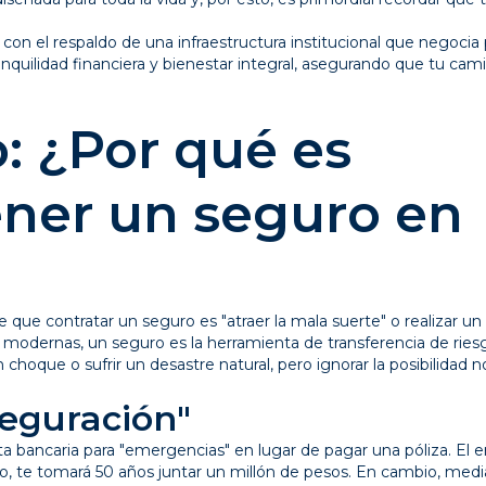
n el respaldo de una infraestructura institucional que negocia pa
quilidad financiera y bienestar integral, asegurando que tu cami
: ¿Por qué es
ner un seguro en
de que contratar un seguro es "atraer la mala suerte" o realizar un
s modernas, un seguro es la herramienta de transferencia de rie
choque o sufrir un desastre natural, pero ignorar la posibilidad n
seguración"
 bancaria para "emergencias" en lugar de pagar una póliza. El e
o, te tomará 50 años juntar un millón de pesos. En cambio, med