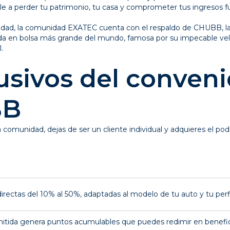
ale a perder tu patrimonio, tu casa y comprometer tus ingresos f
ealidad, la comunidad EXATEC cuenta con el respaldo de CHUBB, l
zada en bolsa más grande del mundo, famosa por su impecable ve
.
usivos del conveni
BB
a comunidad, dejas de ser un cliente individual y adquieres el po
rectas del 10% al 50%, adaptadas al modelo de tu auto y tu perfi
mitida genera puntos acumulables que puedes redimir en benefic