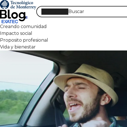
Pasar
al
SUSCRÍBETE
contenido
principal
Creando comunidad
Impacto social
Proposito profesional
Vida y bienestar