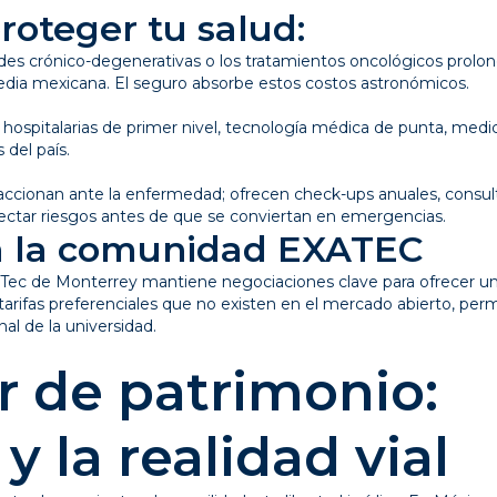
roteger tu salud:
ades crónico-degenerativas o los tratamientos oncológicos prolo
 media mexicana. El seguro absorbe estos costos astronómicos.
s hospitalarias de primer nivel, tecnología médica de punta, me
 del país.
eaccionan ante la enfermedad; ofrecen check-ups anuales, consul
ectar riesgos antes de que se conviertan en emergencias.
a la comunidad EXATEC
el Tec de Monterrey mantiene negociaciones clave para ofrecer 
arifas preferenciales que no existen en el mercado abierto, per
onal de la universidad.
r de patrimonio:
 la realidad vial