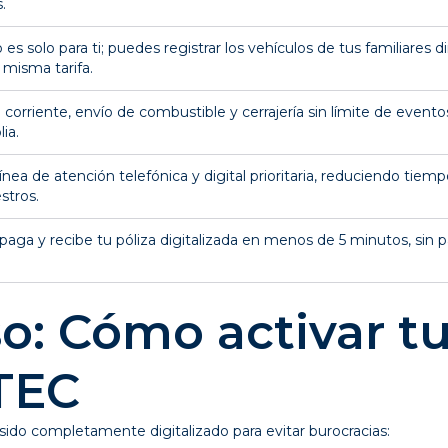
.
 es solo para ti; puedes registrar los vehículos de tus familiares d
 misma tarifa.
 corriente, envío de combustible y cerrajería sin límite de evento
ia.
ínea de atención telefónica y digital prioritaria, reduciendo tiem
stros.
 paga y recibe tu póliza digitalizada en menos de 5 minutos, sin 
o: Cómo activar t
TEC
ido completamente digitalizado para evitar burocracias: