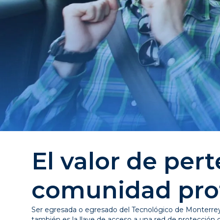
El valor de per
comunidad pro
Ser egresada o egresado del Tecnológico de Monterrey 
también es la llave de acceso a una red de protección di