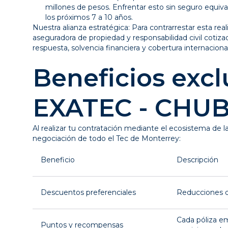
millones de pesos. Enfrentar esto sin seguro equiv
los próximos 7 a 10 años.
Nuestra alianza estratégica: Para contrarrestar esta r
aseguradora de propiedad y responsabilidad civil coti
respuesta, solvencia financiera y cobertura internacional
Beneficios excl
EXATEC - CHU
Al realizar tu contratación mediante el ecosistema de l
negociación de todo el Tec de Monterrey:
Beneficio
Descripción
Descuentos preferenciales
Reducciones di
Cada póliza e
Puntos y recompensas