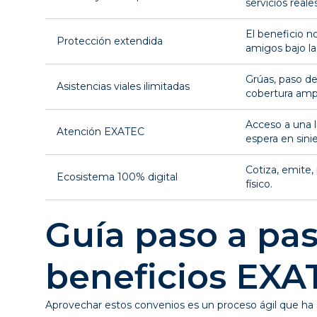
servicios reales
El beneficio no
Protección extendida
amigos bajo la
Grúas, paso de
Asistencias viales ilimitadas
cobertura ampl
Acceso a una l
Atención EXATEC
espera en sinie
Cotiza, emite,
Ecosistema 100% digital
físico.
Guía paso a pas
beneficios EXA
Aprovechar estos convenios es un proceso ágil que ha s