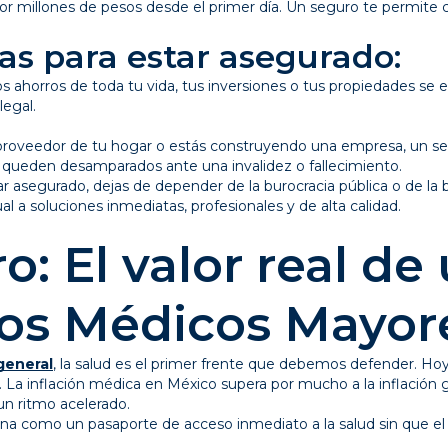
por millones de pesos desde el primer día. Un seguro te permite
cas para estar asegurado:
os ahorros de toda tu vida, tus inversiones o tus propiedades se
legal.
pal proveedor de tu hogar o estás construyendo una empresa, un s
 queden desamparados ante una invalidez o fallecimiento.
ar asegurado, dejas de depender de la burocracia pública o de la
l a soluciones inmediatas, profesionales y de alta calidad.
: El valor real de
os Médicos Mayor
general
, la salud es el primer frente que debemos defender. Hoy 
. La inflación médica en México supera por mucho a la inflación g
 un ritmo acelerado.
 como un pasaporte de acceso inmediato a la salud sin que el 