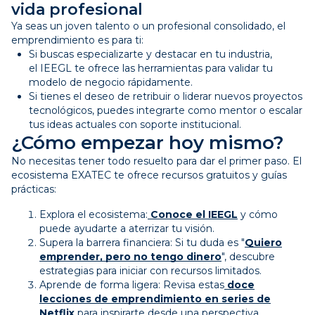
vida profesional
Ya seas un joven talento o un profesional consolidado, el
emprendimiento es para ti:
Si buscas especializarte y destacar en tu industria,
el IEEGL te ofrece las herramientas para validar tu
modelo de negocio rápidamente.
Si tienes el deseo de retribuir o liderar nuevos proyectos
tecnológicos, puedes integrarte como mentor o escalar
tus ideas actuales con soporte institucional.
¿Cómo empezar hoy mismo?
No necesitas tener todo resuelto para dar el primer paso. El
ecosistema EXATEC te ofrece recursos gratuitos y guías
prácticas:
Explora el ecosistema:
Conoce el IEEGL
y cómo
puede ayudarte a aterrizar tu visión.
Supera la barrera financiera: Si tu duda es "
Quiero
emprender, pero no tengo dinero
", descubre
estrategias para iniciar con recursos limitados.
Aprende de forma ligera: Revisa estas
doce
lecciones de emprendimiento en series de
Netflix
para inspirarte desde una perspectiva