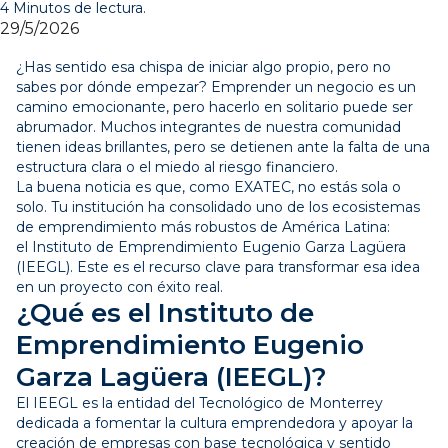
4 Minutos de lectura.
29/5/2026
¿Has sentido esa chispa de iniciar algo propio, pero no
sabes por dónde empezar? Emprender un negocio es un
camino emocionante, pero hacerlo en solitario puede ser
abrumador. Muchos integrantes de nuestra comunidad
tienen ideas brillantes, pero se detienen ante la falta de una
estructura clara o el miedo al riesgo financiero.
La buena noticia es que, como EXATEC, no estás sola o
solo. Tu institución ha consolidado uno de los ecosistemas
de emprendimiento más robustos de América Latina:
el Instituto de Emprendimiento Eugenio Garza Lagüera
(IEEGL). Este es el recurso clave para transformar esa idea
en un proyecto con éxito real.
¿Qué es el Instituto de
Emprendimiento Eugenio
Garza Lagüera (IEEGL)?
El IEEGL es la entidad del Tecnológico de Monterrey
dedicada a fomentar la cultura emprendedora y apoyar la
creación de empresas con base tecnológica y sentido