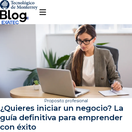
Pasar
al
contenido
principal
Proposito profesional
¿Quieres iniciar un negocio? La
guía definitiva para emprender
con éxito