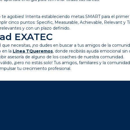
o te agobies! Intenta estableciendo metas SMART para el primer
mplir cinco puntos: Specific, Measurable, Achievable, Relevant y 
 relevantes y con un plazo definido.
dad EXATEC
 que necesitas, ¡no dudes en buscar a tus amigos de la comunid
o en la
Línea TQueremos
, donde recibirás ayuda emocional sin 
ecibir asesoría de alguno de los coaches de nuestra comunidad.
álido, ¡pero no estás solo! Tus amigos, familiares y la comunida
impulsar tu crecimiento profesional.