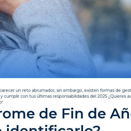
 parecer un reto abrumador, sin embargo, existen formas de gest
l y cumplir con tus últimas responsabilidades del 2025 ¿Quieres a
o!
rome de Fin de Añ
identificarlo?