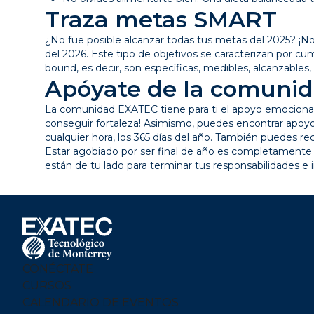
Traza metas SMART
¿No fue posible alcanzar todas tus metas del 2025? ¡N
del 2026. Este tipo de objetivos se caracterizan por cu
bound, es decir, son específicas, medibles, alcanzables,
Apóyate de la comuni
La comunidad EXATEC tiene para ti el apoyo emocional
conseguir fortaleza! Asimismo, puedes encontrar apoy
cualquier hora, los 365 días del año. También puedes r
Estar agobiado por ser final de año es completamente v
están de tu lado para terminar tus responsabilidades e 
Footer
Menu
Logo
CONÉCTATE
CURSOS
CALENDARIO DE EVENTOS