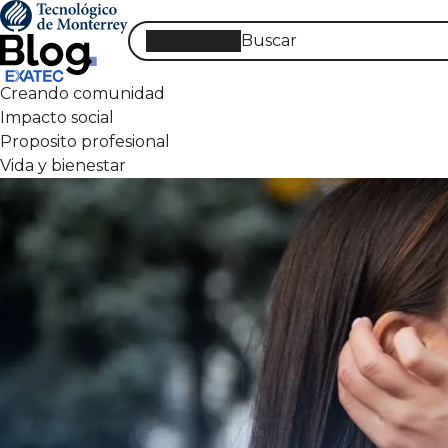
Pasar
al
SUSCRÍBETE
contenido
principal
Creando comunidad
Impacto social
Proposito profesional
Vida y bienestar