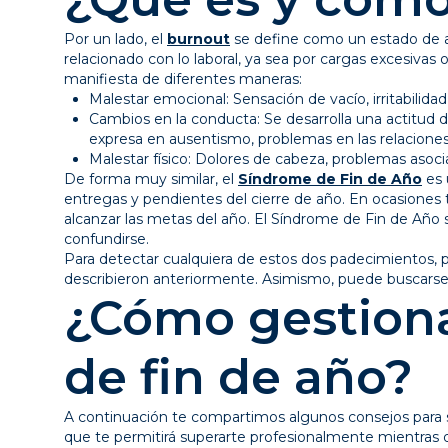
Por un lado, el
burnout
se define como un estado de a
relacionado con lo laboral, ya sea por cargas excesivas
manifiesta de diferentes maneras:
Malestar emocional: Sensación de vacío, irritabilidad
Cambios en la conducta: Se desarrolla una actitud d
expresa en ausentismo, problemas en las relaciones
Malestar físico: Dolores de cabeza, problemas asocia
De forma muy similar, el
Síndrome de Fin de Año
es 
entregas y pendientes del cierre de año. En ocasiones 
alcanzar las metas del año. El Síndrome de Fin de Año 
confundirse.
Para detectar cualquiera de estos dos padecimientos, p
describieron anteriormente. Asimismo, puede buscarse 
¿Cómo gestionar
de fin de año?
A continuación te compartimos algunos consejos para so
que te permitirá superarte profesionalmente mientras di