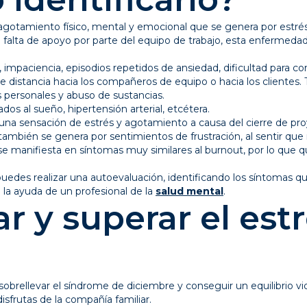
gotamiento físico, mental y emocional que se genera por estré
 o falta de apoyo por parte del equipo de trabajo, esta enfermeda
, impaciencia, episodios repetidos de ansiedad, dificultad para co
e distancia hacia los compañeros de equipo o hacia los clientes.
 personales y abuso de sustancias.
dos al sueño, hipertensión arterial, etcétera.
una sensación de estrés y agotamiento a causa del cierre de pro
también se genera por sentimientos de frustración, al sentir que
se manifiesta en síntomas muy similares al burnout, por lo que 
uedes realizar una autoevaluación, identificando los síntomas q
la ayuda de un profesional de la
salud mental
.
 y superar el est
brellevar el síndrome de diciembre y conseguir un equilibrio vi
sfrutas de la compañía familiar.