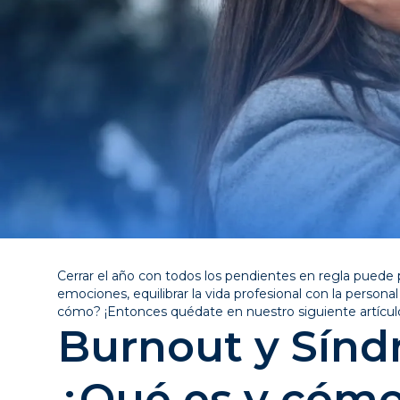
Cerrar el año con todos los pendientes en regla puede
emociones, equilibrar la vida profesional con la persona
cómo? ¡Entonces quédate en nuestro siguiente artícul
Burnout y Sínd
¿Qué es y cómo 